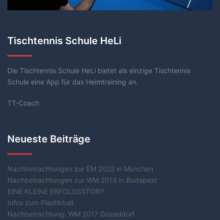
Tischtennis Schule HeLi
Die Tischtennis Schule HeLi bietet als einzige Tischtennis
Schule eine App für das Heimtraining an.
TT-Coach
Neueste Beiträge
Nachbetrachtungen zur EM 2022 in München
Nachbetrachtungen zur WM 2019 in Budapest
EINE KLEINE ERFOLGSSTORY
Infos zum Plastikball
Nachbetrachtung: WM 2017 Düsseldorf