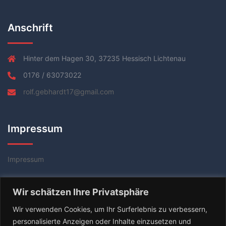
Anschrift
Hinter dem Hagen 30, 37235 Hessisch Lichtenau
0176 / 63073022
rolf.gebhardt17@gmail.com
Impressum
Impressum
Datenschutzerklärung
Wir schätzen Ihre Privatsphäre
AGB
Wir verwenden Cookies, um Ihr Surferlebnis zu verbessern,
personalisierte Anzeigen oder Inhalte einzusetzen und