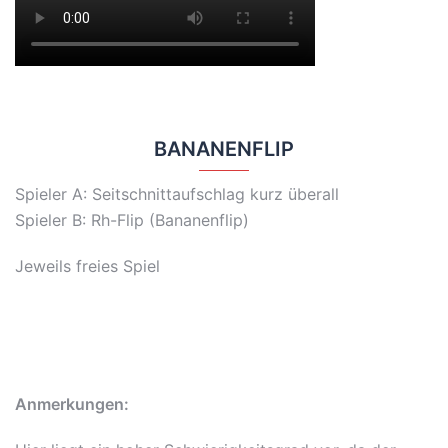
BANANENFLIP
Spieler A: Seitschnittaufschlag kurz überall
Spieler B: Rh-Flip (Bananenflip)
Jeweils freies Spiel
Anmerkungen: