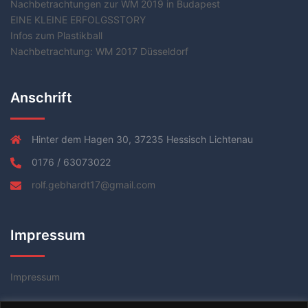
Nachbetrachtungen zur WM 2019 in Budapest
EINE KLEINE ERFOLGSSTORY
Infos zum Plastikball
Nachbetrachtung: WM 2017 Düsseldorf
Anschrift
Hinter dem Hagen 30, 37235 Hessisch Lichtenau
0176 / 63073022
rolf.gebhardt17@gmail.com
Impressum
Impressum
Datenschutzerklärung