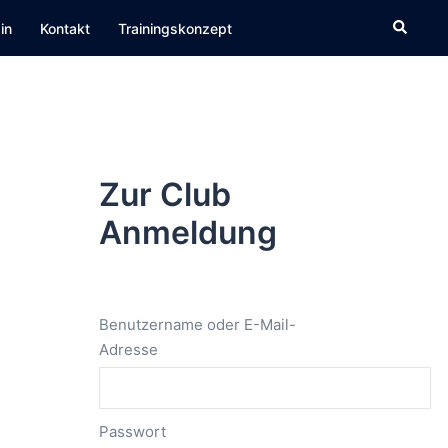
Suche
in
Kontakt
Trainingskonzept
Zur Club
Anmeldung
Benutzername oder E-Mail-
Adresse
Passwort