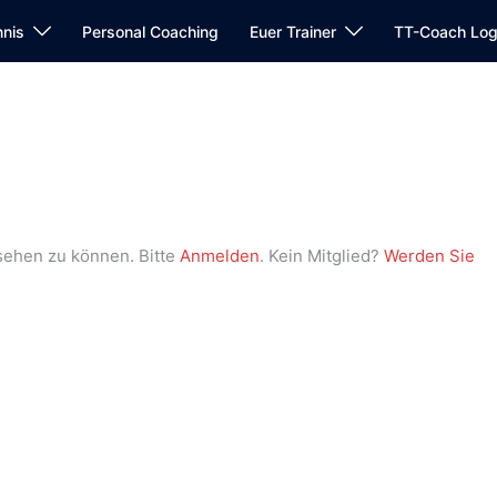
nnis
Personal Coaching
Euer Trainer
TT-Coach Log
sehen zu können. Bitte
Anmelden
. Kein Mitglied?
Werden Sie