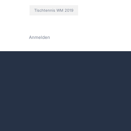
Tischtennis WM 2019
Anmelden