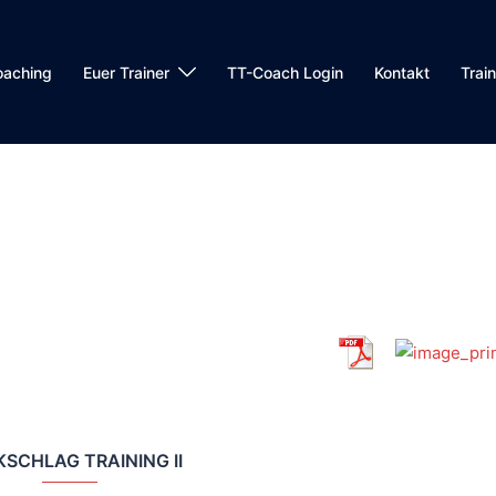
oaching
Euer Trainer
TT-Coach Login
Kontakt
Trai
SCHLAG TRAINING II