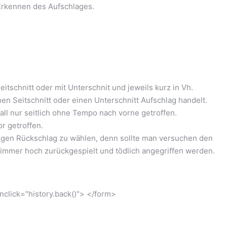
Erkennen des Aufschlages.
itschnitt oder mit Unterschnit und jeweils kurz in Vh.
n Seitschnitt oder einen Unterschnitt Aufschlag handelt.
all nur seitlich ohne Tempo nach vorne getroffen.
r getroffen.
tigen Rückschlag zu wählen, denn sollte man versuchen den
r immer hoch zurückgespielt und tödlich angegriffen werden.
click="history.back()"> </form>