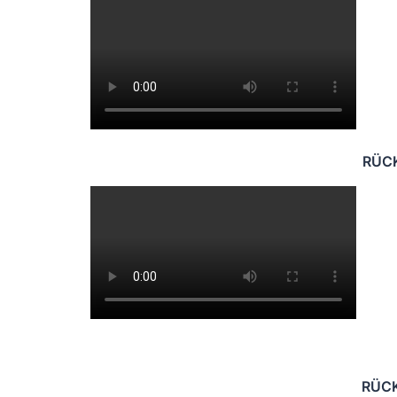
RÜCK
RÜCK