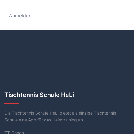
Anmelden
Tischtennis Schule HeLi
Die Tischtennis Schule HeLi bietet als einzige Tischtennis
Schule eine App für das Heimtraining an.
TT-Coach