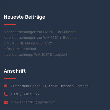
Neueste Beiträge
Nachbetrachtungen zur EM 2022 in München
Nachbetrachtungen zur WM 2019 in Budapest
EINE KLEINE ERFOLGSSTORY
Infos zum Plastikball
Nachbetrachtung: WM 2017 Düsseldorf
Anschrift
Hinter dem Hagen 30, 37235 Hessisch Lichtenau
0176 / 63073022
rolf.gebhardt17@gmail.com