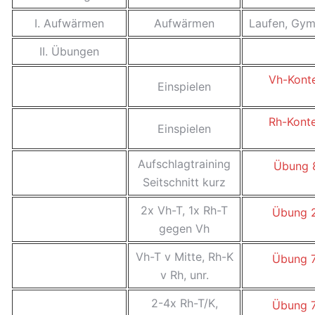
I. Aufwärmen
Aufwärmen
Laufen, Gym
II. Übungen
Vh-Kont
Einspielen
Rh-Kont
Einspielen
Aufschlagtraining
Übung 
Seitschnitt kurz
2x Vh-T, 1x Rh-T
Übung 
gegen Vh
Vh-T v Mitte, Rh-K
Übung 
v Rh, unr.
2-4x Rh-T/K,
Übung 