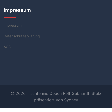
Impressum
Impressum
Datenschutzerklärung
AGB
© 2026 Tischtennis Coach Rolf Gebhardt. Stolz
präsentiert von
Sydney