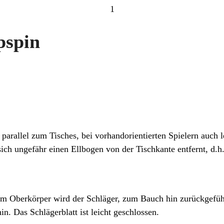
1
pspin
 parallel zum Tisches, bei vorhandorientierten Spielern auch l
sich ungefähr einen Ellbogen von der Tischkante entfernt, d.h
em Oberkörper wird der Schläger, zum Bauch hin zurückgeführ
n. Das Schlägerblatt ist leicht geschlossen.