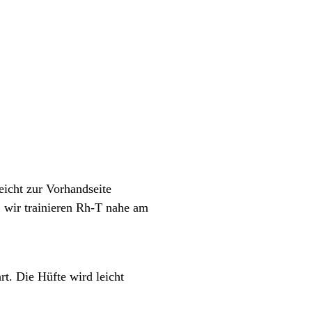
eicht zur Vorhandseite
. wir trainieren Rh-T nahe am
t. Die Hüfte wird leicht