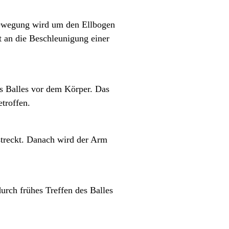
ewegung wird um den Ellbogen
t an die Beschleunigung einer
es Balles vor dem Körper. Das
etroffen.
streckt. Danach wird der Arm
urch frühes Treffen des Balles