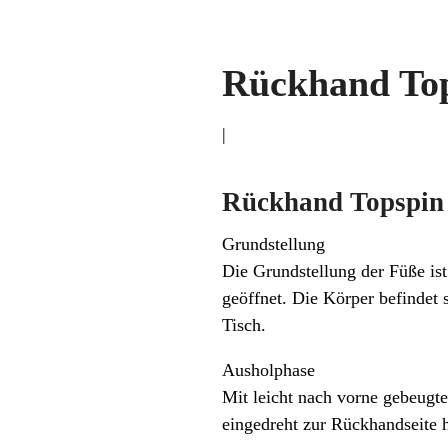
Rückhand To
|
Rückhand Topspin
Grundstellung
Die Grundstellung der Füße ist
geöffnet. Die Körper befindet 
Tisch.
Ausholphase
Mit leicht nach vorne gebeugt
eingedreht zur Rückhandseite hi