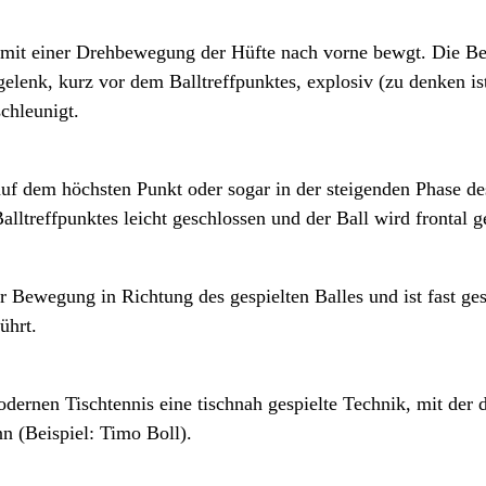
mit einer Drehbewegung der Hüfte nach vorne bewgt. Die B
gelenk, kurz vor dem Balltreffpunktes, explosiv (zu denken is
chleunigt.
auf dem höchsten Punkt oder sogar in der steigenden Phase d
alltreffpunktes leicht geschlossen und der Ball wird frontal g
r Bewegung in Richtung des gespielten Balles und ist fast ge
ührt.
ernen Tischtennis eine tischnah gespielte Technik, mit der d
n (Beispiel: Timo Boll).