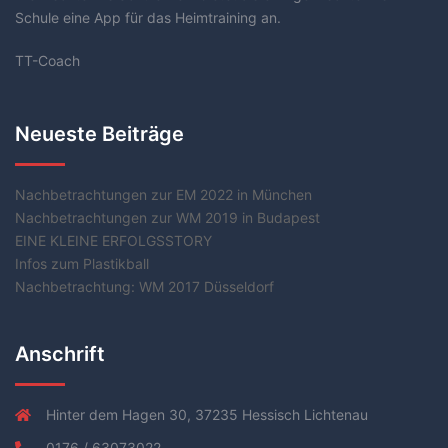
Schule eine App für das Heimtraining an.
TT-Coach
Neueste Beiträge
Nachbetrachtungen zur EM 2022 in München
Nachbetrachtungen zur WM 2019 in Budapest
EINE KLEINE ERFOLGSSTORY
Infos zum Plastikball
Nachbetrachtung: WM 2017 Düsseldorf
Anschrift
Hinter dem Hagen 30, 37235 Hessisch Lichtenau
0176 / 63073022