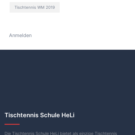
Tischtennis WM 2019
Anmelden
Tischtennis Schule HeLi
Die Tischtennis Schule HeLi bietet als einzige Tischtennis