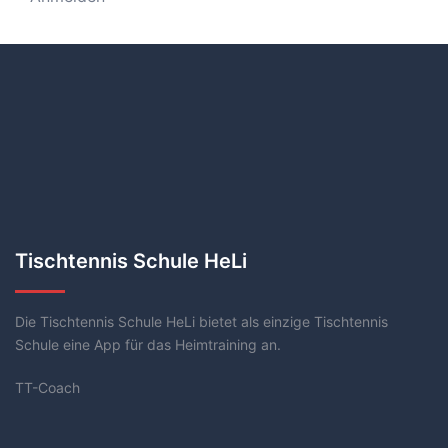
Tischtennis Schule HeLi
Die Tischtennis Schule HeLi bietet als einzige Tischtennis
Schule eine App für das Heimtraining an.
TT-Coach