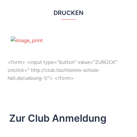
DRUCKEN
<form> <input type="button" value="ZURÜCK"
onclick=" http://club.tischtennis-schule-
heli.de/uebung-1/"> </form>
Zur Club Anmeldung