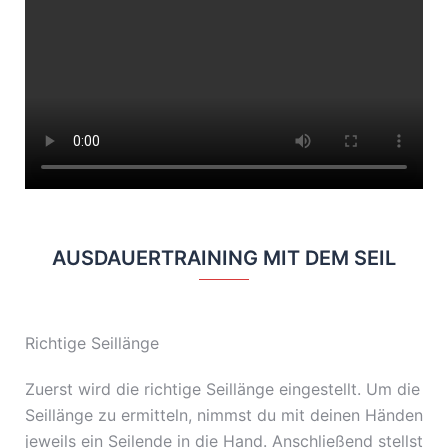
AUSDAUERTRAINING MIT DEM SEIL
Richtige Seillänge
Zuerst wird die richtige Seillänge eingestellt. Um die
Seillänge zu ermitteln, nimmst du mit deinen Händen
jeweils ein Seilende in die Hand. Anschließend stellst