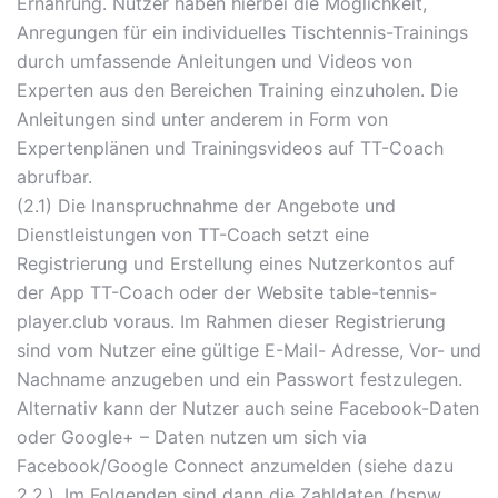
Ernährung. Nutzer haben hierbei die Möglichkeit,
Anregungen für ein individuelles Tischtennis-Trainings
durch umfassende Anleitungen und Videos von
Experten aus den Bereichen Training einzuholen. Die
Anleitungen sind unter anderem in Form von
Expertenplänen und Trainingsvideos auf TT-Coach
abrufbar.
(2.1) Die Inanspruchnahme der Angebote und
Dienstleistungen von TT-Coach setzt eine
Registrierung und Erstellung eines Nutzerkontos auf
der App TT-Coach oder der Website table-tennis-
player.club voraus. Im Rahmen dieser Registrierung
sind vom Nutzer eine gültige E-Mail- Adresse, Vor- und
Nachname anzugeben und ein Passwort festzulegen.
Alternativ kann der Nutzer auch seine Facebook-Daten
oder Google+ – Daten nutzen um sich via
Facebook/Google Connect anzumelden (siehe dazu
2.2.). Im Folgenden sind dann die Zahldaten (bspw.