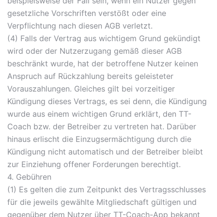
beispielsweise der Fall sein, wenn ein Nutzer gegen
gesetzliche Vorschriften verstößt oder eine
Verpflichtung nach diesen AGB verletzt.
(4) Falls der Vertrag aus wichtigem Grund gekündigt
wird oder der Nutzerzugang gemäß dieser AGB
beschränkt wurde, hat der betroffene Nutzer keinen
Anspruch auf Rückzahlung bereits geleisteter
Vorauszahlungen. Gleiches gilt bei vorzeitiger
Kündigung dieses Vertrags, es sei denn, die Kündigung
wurde aus einem wichtigen Grund erklärt, den TT-
Coach bzw. der Betreiber zu vertreten hat. Darüber
hinaus erlischt die Einzugsermächtigung durch die
Kündigung nicht automatisch und der Betreiber bleibt
zur Einziehung offener Forderungen berechtigt.
4. Gebühren
(1) Es gelten die zum Zeitpunkt des Vertragsschlusses
für die jeweils gewählte Mitgliedschaft gültigen und
gegenüber dem Nutzer über TT-Coach-App bekannt