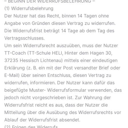
– BEGINN DER WIDERRUFSBELEHRUNG –
(1) Widerrufsbelehrung
Der Nutzer hat das Recht, binnen 14 Tagen ohne
Angabe von Gründen diesen Vertrag zu widerrufen.
Die Widerrufsfrist beträgt 14 Tage ab dem Tag des
Vertragsschlusses.
Um sein Widerrufsrecht auszuüben, muss der Nutzer
TT-Coach (TT-Schule HELI, Hinter dem Hagen 30,
37235 Hessisch Lichtenau) mittels einer eindeutigen
Erklärung (z. B. ein mit der Post versandter Brief oder
E-Mail) über seinen Entschluss, diesen Vertrag zu
widerrufen, informieren. Der Nutzer kann dafür das
beigefügte Muster- Widerrufsformular verwenden, das
jedoch nicht vorgeschrieben ist. Zur Wahrung der
Widerrufsfrist reicht es aus, dass der Nutzer die
Mitteilung über die Ausübung des Widerrufsrechts vor
Ablauf der Widerrufsfrist absendet.
(2) Folgen des Widerrufs